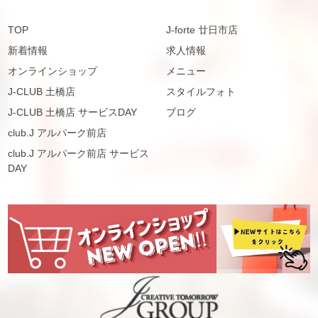
TOP
J-forte 廿日市店
新着情報
求人情報
オンラインショップ
メニュー
J-CLUB 土橋店
スタイルフォト
J-CLUB 土橋店 サービスDAY
ブログ
club.J アルパーク前店
club.J アルパーク前店 サービス
DAY