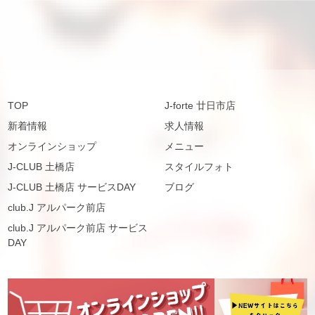
TOP
J-forte 廿日市店
新着情報
求人情報
オンラインショップ
メニュー
J-CLUB 土橋店
スタイルフォト
J-CLUB 土橋店 サービスDAY
ブログ
club.J アルパーク前店
club.J アルパーク前店 サービス
DAY