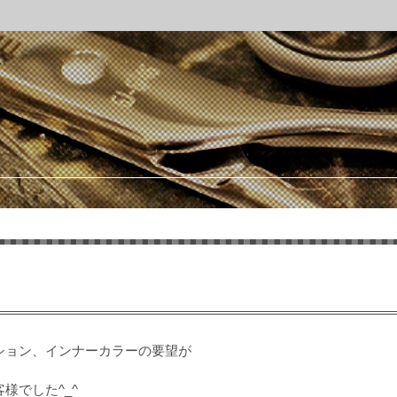
ション、インナーカラーの要望が
様でした^_^