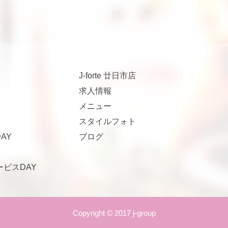
J-forte 廿日市店
求人情報
メニュー
スタイルフォト
AY
ブログ
サービスDAY
Copyright © 2017 j-group