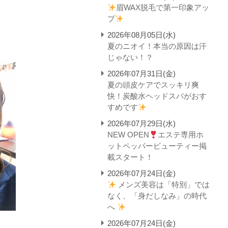
眉WAX脱毛で第一印象アッ
プ
2026年08月05日(水)
夏のニオイ！本当の原因は汗
じゃない！？
2026年07月31日(金)
夏の頭皮ケアでスッキリ爽
快！炭酸水ヘッドスパがおす
すめです
2026年07月29日(水)
NEW OPEN
エステ専用ホ
ットペッパービューティー掲
載スタート！
2026年07月24日(金)
メンズ美容は「特別」では
なく、「身だしなみ」の時代
へ
2026年07月24日(金)