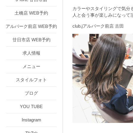
カラーやスタイリングで気分
土橋店 WEB予約
人と会う事が楽しみになって
club.jアルパーク前店 古田
アルパーク前店 WEB予約
廿日市店 WEB予約
求人情報
メニュー
スタイルフォト
ブログ
YOU TUBE
Instagram