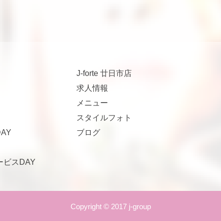
J-forte 廿日市店
求人情報
メニュー
スタイルフォト
AY
ブログ
サービスDAY
Copyright © 2017 j-group