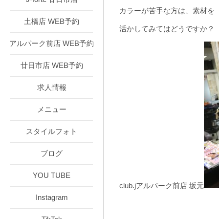
カラーが苦手な方は、素材を
土橋店 WEB予約
活かしてみてはどうですか？
アルパーク前店 WEB予約
廿日市店 WEB予約
求人情報
メニュー
スタイルフォト
ブログ
YOU TUBE
club.jアルパーク前店 坂元
Instagram