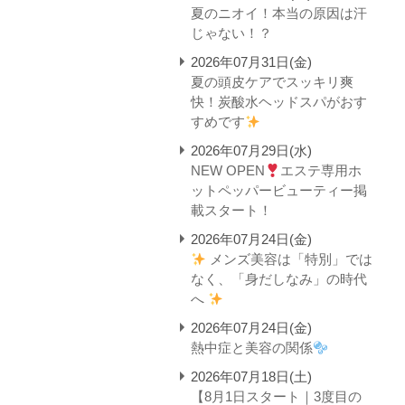
夏のニオイ！本当の原因は汗
じゃない！？
2026年07月31日(金)
夏の頭皮ケアでスッキリ爽
快！炭酸水ヘッドスパがおす
すめです
2026年07月29日(水)
NEW OPEN
エステ専用ホ
ットペッパービューティー掲
載スタート！
2026年07月24日(金)
メンズ美容は「特別」では
なく、「身だしなみ」の時代
へ
2026年07月24日(金)
熱中症と美容の関係
2026年07月18日(土)
【8月1日スタート｜3度目の