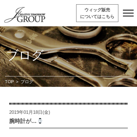
ウィッグ販売
についてはこちら
ブログ
TOP
>
ブログ
2019年01月18日(金)
腕時計が…