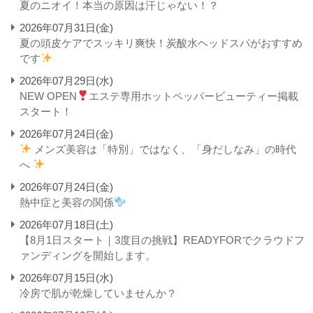
夏のニオイ！本当の原因は汗じゃない！？
2026年07月31日(金)
夏の頭皮ケアでスッキリ爽快！炭酸水ヘッドスパがおすすめ
です
2026年07月29日(水)
NEW OPEN
エステ専用ホットペッパービューティー掲載
スタート！
2026年07月24日(金)
メンズ美容は「特別」ではなく、「身だしなみ」の時代
へ
2026年07月24日(金)
熱中症と美容の関係
2026年07月18日(土)
【8月1日スタート｜3度目の挑戦】READYFORでクラウドフ
ァンディングを開始します。
2026年07月15日(水)
冷房で肌が乾燥していませんか？