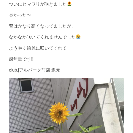
ついにヒマワリが咲きました
長かった〜
背はかなり高くなってましたが、
なかなか咲いてくれませんでした
ようやく綺麗に咲いてくれて
感無量です‼︎
club.jアルパーク前店 坂元