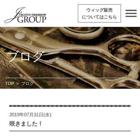
ウィッグ販売
についてはこちら
ブログ
TOP
>
ブログ
2019年07月31日(水)
咲きました！