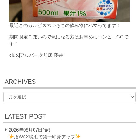
最近このカルピスのいちごの飲み物にハマってます！
期間限定？ぽいので気になる方はお早めにコンビニGOで
す！
club.jアルパーク前店 藤井
ARCHIVES
LATEST POST
2026年08月07日(金)
眉WAX脱毛で第一印象アップ