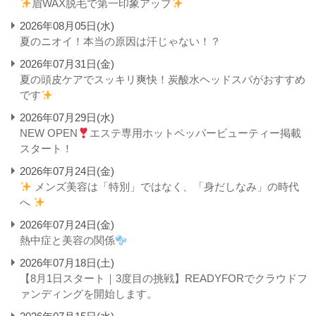
眉WAX脱毛で第一印象アップ
2026年08月05日(水)
夏のニオイ！本当の原因は汗じゃない！？
2026年07月31日(金)
夏の頭皮ケアでスッキリ爽快！炭酸水ヘッドスパがおすすめ
です
2026年07月29日(水)
NEW OPEN
エステ専用ホットペッパービューティー掲載
スタート！
2026年07月24日(金)
メンズ美容は「特別」ではなく、「身だしなみ」の時代
へ
2026年07月24日(金)
熱中症と美容の関係
2026年07月18日(土)
【8月1日スタート｜3度目の挑戦】READYFORでクラウドフ
ァンディングを開始します。