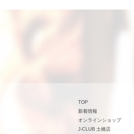
TOP
新着情報
オンラインショップ
J-CLUB 土橋店