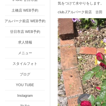
気をつけて水やりをします。
土橋店 WEB予約
club.Jアルパーク前店 古田
アルパーク前店 WEB予約
廿日市店 WEB予約
求人情報
メニュー
スタイルフォト
ブログ
YOU TUBE
Instagram