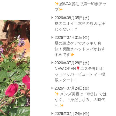
眉WAX脱毛で第一印象アッ
プ
2026年08月05日(水)
夏のニオイ！本当の原因は汗
じゃない！？
2026年07月31日(金)
夏の頭皮ケアでスッキリ爽
快！炭酸水ヘッドスパがおす
すめです
2026年07月29日(水)
NEW OPEN
エステ専用ホ
ットペッパービューティー掲
載スタート！
2026年07月24日(金)
メンズ美容は「特別」では
なく、「身だしなみ」の時代
へ
2026年07月24日(金)