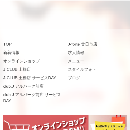
TOP
J-forte 廿日市店
新着情報
求人情報
オンラインショップ
メニュー
J-CLUB 土橋店
スタイルフォト
J-CLUB 土橋店 サービスDAY
ブログ
club.J アルパーク前店
club.J アルパーク前店 サービス
DAY