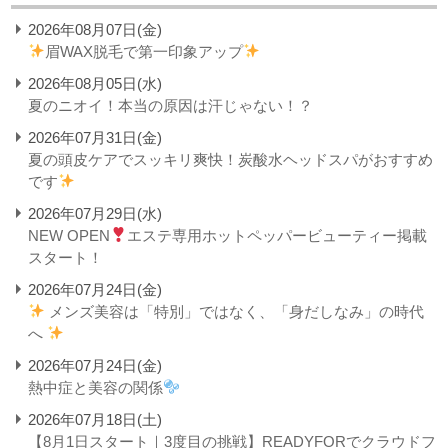
2026年08月07日(金)
眉WAX脱毛で第一印象アップ
2026年08月05日(水)
夏のニオイ！本当の原因は汗じゃない！？
2026年07月31日(金)
夏の頭皮ケアでスッキリ爽快！炭酸水ヘッドスパがおすすめ
です
2026年07月29日(水)
NEW OPEN
エステ専用ホットペッパービューティー掲載
スタート！
2026年07月24日(金)
メンズ美容は「特別」ではなく、「身だしなみ」の時代
へ
2026年07月24日(金)
熱中症と美容の関係
2026年07月18日(土)
【8月1日スタート｜3度目の挑戦】READYFORでクラウドフ