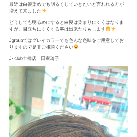
最近は白髪染めでも明るくしていきたいと言われる方が
増えて来ました
どうしても明るめにすると白髪は染まりにくくはなりま
すが、目立ちにくくする事は出来たりもします
Jgroupではグレイカラーでも色んな色味をご用意してお
りますので是非ご相談ください
J- club土橋店 田室玲子