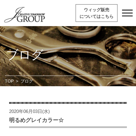
ウィッグ販売
についてはこちら
ブログ
TOP
>
ブログ
2020年06月03日(水)
明るめグレイカラー☆