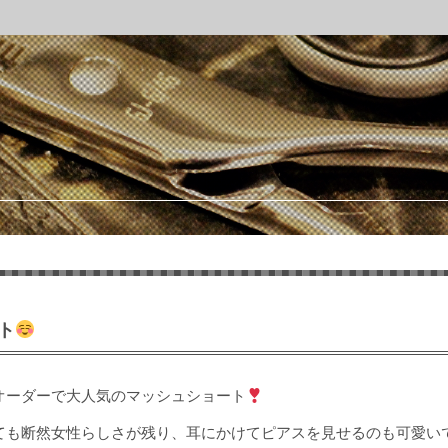
ト
オーダーで大人気のマッシュショート
ても断然女性らしさが残り、耳にかけてピアスを見せるのも可愛い