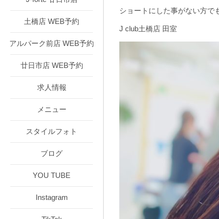
ショートにした事がない方で
土橋店 WEB予約
J club土橋店 田室
アルパーク前店 WEB予約
廿日市店 WEB予約
求人情報
メニュー
スタイルフォト
ブログ
YOU TUBE
Instagram