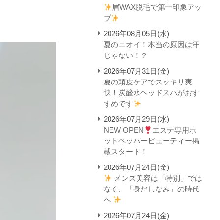
眉WAX脱毛で第一印象アッ
プ
2026年08月05日(水)
夏のニオイ！本当の原因は汗
じゃない！？
2026年07月31日(金)
夏の頭皮ケアでスッキリ爽
快！炭酸水ヘッドスパがおす
すめです
2026年07月29日(水)
NEW OPEN
エステ専用ホ
ットペッパービューティー掲
載スタート！
2026年07月24日(金)
メンズ美容は「特別」では
なく、「身だしなみ」の時代
へ
2026年07月24日(金)