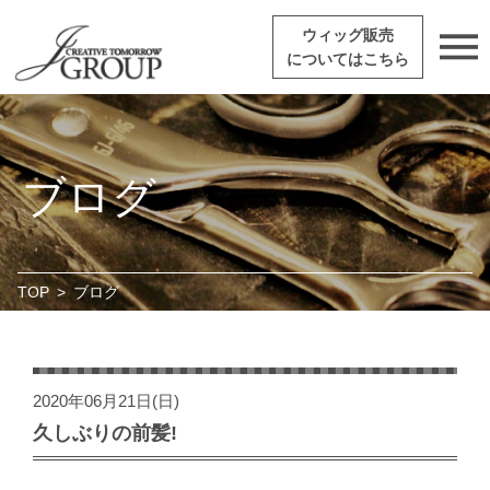
ウィッグ販売
についてはこちら
ブログ
TOP
>
ブログ
2020年06月21日(日)
久しぶりの前髪!