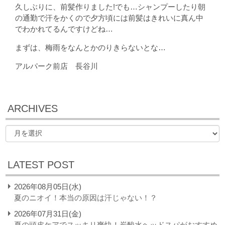
久しぶりに、前髪作りました!でも…シャンプーしたり朝
の通勤で汗をかくので夕方頃には前髪はきれいに真ん中
でわかれてるんですけどね…
まずは、梅雨をなんとかのりきらないとな…
アルパーク前店 長谷川
ARCHIVES
LATEST POST
2026年08月05日(水)
夏のニオイ！本当の原因は汗じゃない！？
2026年07月31日(金)
夏の頭皮ケアでスッキリ爽快！炭酸水ヘッドスパがおすすめ