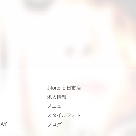
J-forte 廿日市店
求人情報
メニュー
スタイルフォト
AY
ブログ