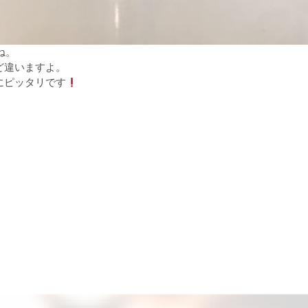
ね。
ど違いますよ。
にピッタリです