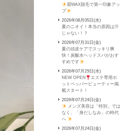
眉WAX脱毛で第一印象アッ
プ
2026年08月05日(水)
夏のニオイ！本当の原因は汗
じゃない！？
2026年07月31日(金)
夏の頭皮ケアでスッキリ爽
快！炭酸水ヘッドスパがおす
すめです
2026年07月29日(水)
NEW OPEN
エステ専用ホ
ットペッパービューティー掲
載スタート！
2026年07月24日(金)
メンズ美容は「特別」では
なく、「身だしなみ」の時代
へ
2026年07月24日(金)