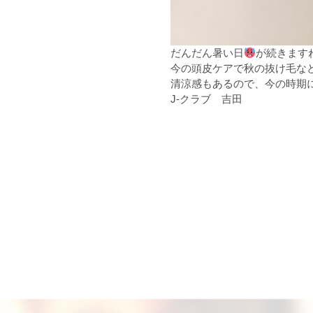
だんだん暑い日
が続きます
今の頭皮ケアで秋の抜け毛な
清涼感もあるので、今の時期
J-クラブ 吉田