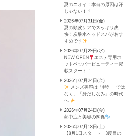
夏のニオイ！本当の原因は汗
じゃない！？
2026年07月31日(金)
夏の頭皮ケアでスッキリ爽
快！炭酸水ヘッドスパがおす
すめです
2026年07月29日(水)
NEW OPEN
エステ専用ホ
ットペッパービューティー掲
載スタート！
2026年07月24日(金)
メンズ美容は「特別」では
なく、「身だしなみ」の時代
へ
2026年07月24日(金)
熱中症と美容の関係
2026年07月18日(土)
【8月1日スタート｜3度目の