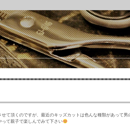
させて頂くのですが、最近のキッズカットは色んな種類があって男
やって親子で楽しんでみて下さい