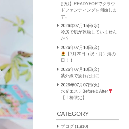
挑戦】READYFORでクラウ
ドファンディングを開始しま
す。
2026年07月15日(水)
冷房で肌が乾燥していません
か？
2026年07月10日(金)
【7月20日（祝・月）海の
日！！
2026年07月10日(金)
紫外線で疲れた目に
2026年07月07日(火)
水光エステBefore＆After
【土橋限定】
CATEGORY
ブログ
(1,810)