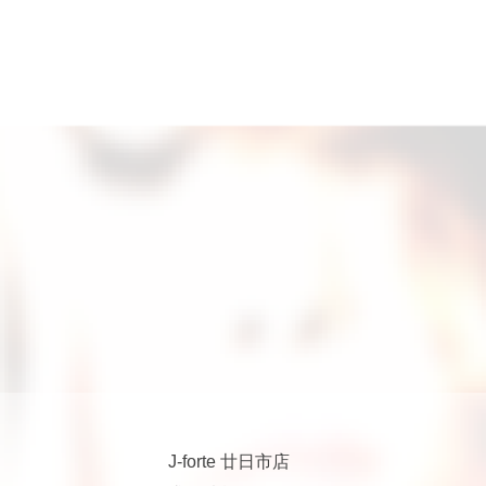
J-forte 廿日市店