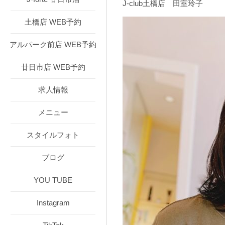
J-club土橋店 田室玲子
土橋店 WEB予約
アルパーク前店 WEB予約
廿日市店 WEB予約
求人情報
メニュー
スタイルフォト
ブログ
YOU TUBE
Instagram