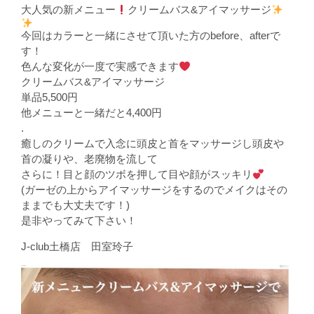
大人気の新メニュー
クリームバス&アイマッサージ
今回はカラーと一緒にさせて頂いた方のbefore、afterで
す！
色んな変化が一度で実感できます
クリームバス&アイマッサージ
単品5,500円
他メニューと一緒だと4,400円
.
癒しのクリームで入念に頭皮と首をマッサージし頭皮や
首の凝りや、老廃物を流して
さらに！目と顔のツボを押して目や顔がスッキリ
(ガーゼの上からアイマッサージをするのでメイクはその
ままでも大丈夫です！)
是非やってみて下さい！
J-club土橋店 田室玲子