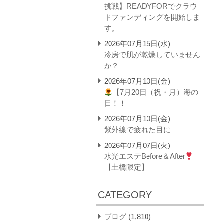
挑戦】READYFORでクラウ
ドファンディングを開始しま
す。
2026年07月15日(水)
冷房で肌が乾燥していません
か？
2026年07月10日(金)
【7月20日（祝・月）海の
日！！
2026年07月10日(金)
紫外線で疲れた目に
2026年07月07日(火)
水光エステBefore＆After
【土橋限定】
CATEGORY
ブログ
(1,810)