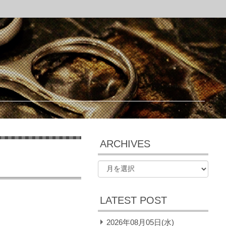
ARCHIVES
LATEST POST
2026年08月05日(水)