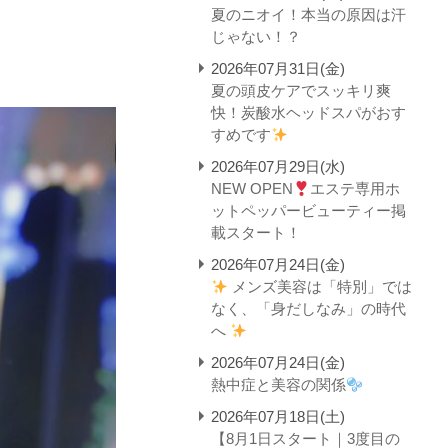
夏のニオイ！本当の原因は汗
じゃない！？
2026年07月31日(金)
夏の頭皮ケアでスッキリ爽
快！炭酸水ヘッドスパがおす
すめです
2026年07月29日(水)
NEW OPEN
エステ専用ホ
ットペッパービューティー掲
載スタート！
2026年07月24日(金)
メンズ美容は「特別」では
なく、「身だしなみ」の時代
へ
2026年07月24日(金)
熱中症と美容の関係
2026年07月18日(土)
【8月1日スタート｜3度目の