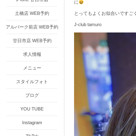
に
土橋店 WEB予約
とってもよくお似合いですご
J-club tamuro
アルパーク前店 WEB予約
廿日市店 WEB予約
求人情報
メニュー
スタイルフォト
ブログ
YOU TUBE
Instagram