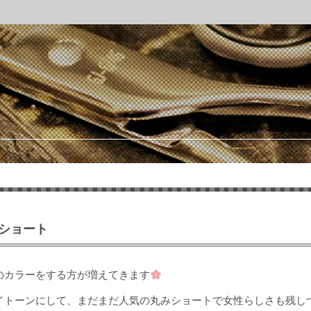
ショート
のカラーをする方が増えてきます
イトーンにして、まだまだ人気の丸みショートで女性らしさも残し