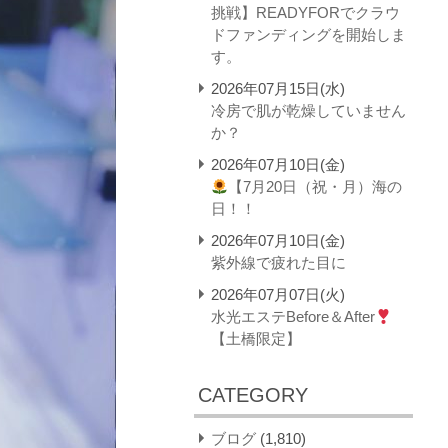
挑戦】READYFORでクラウ
ドファンディングを開始しま
す。
2026年07月15日(水)
冷房で肌が乾燥していません
か？
2026年07月10日(金)
【7月20日（祝・月）海の
日！！
2026年07月10日(金)
紫外線で疲れた目に
2026年07月07日(火)
水光エステBefore＆After
【土橋限定】
CATEGORY
ブログ
(1,810)