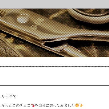
という事で
たかったこのチョコ
を自分に買ってみました