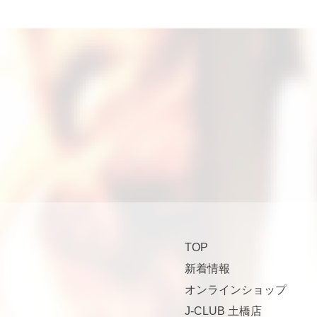
TOP
新着情報
オンラインショップ
J-CLUB 土橋店