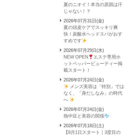
夏のニオイ！本当の原因は汗
じゃない！？
2026年07月31日(金)
夏の頭皮ケアでスッキリ爽
快！炭酸水ヘッドスパがおす
すめです
2026年07月29日(水)
NEW OPEN
エステ専用ホ
ットペッパービューティー掲
載スタート！
2026年07月24日(金)
メンズ美容は「特別」では
なく、「身だしなみ」の時代
へ
2026年07月24日(金)
熱中症と美容の関係
2026年07月18日(土)
【8月1日スタート｜3度目の