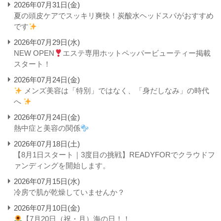
2026年07月31日(金)
夏の頭皮ケアでスッキリ爽快！炭酸水ヘッドスパがおすすめ
です
2026年07月29日(水)
NEW OPEN
エステ専用ホットペッパービューティー掲載
スタート！
2026年07月24日(金)
メンズ美容は「特別」ではなく、「身だしなみ」の時代
へ
2026年07月24日(金)
熱中症と美容の関係
2026年07月18日(土)
【8月1日スタート｜3度目の挑戦】READYFORでクラウドフ
ァンディングを開始します。
2026年07月15日(水)
冷房で肌が乾燥していませんか？
2026年07月10日(金)
【7月20日（祝・月）海の日！！