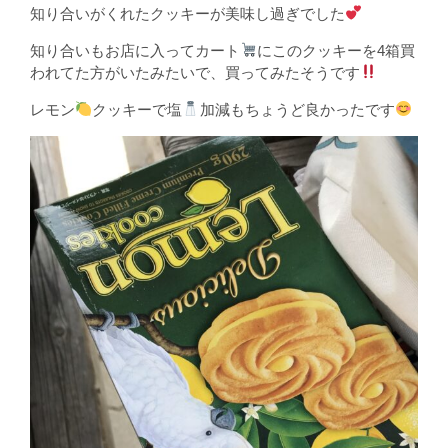
知り合いがくれたクッキーが美味し過ぎでした
知り合いもお店に入ってカート
にこのクッキーを4箱買
われてた方がいたみたいで、買ってみたそうです
レモン
クッキーで塩
加減もちょうど良かったです