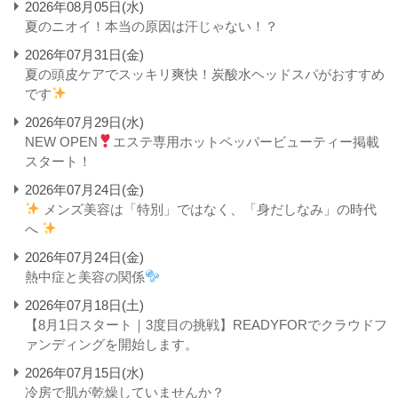
2026年08月05日(水)
夏のニオイ！本当の原因は汗じゃない！？
2026年07月31日(金)
夏の頭皮ケアでスッキリ爽快！炭酸水ヘッドスパがおすすめ
です
2026年07月29日(水)
NEW OPEN
エステ専用ホットペッパービューティー掲載
スタート！
2026年07月24日(金)
メンズ美容は「特別」ではなく、「身だしなみ」の時代
へ
2026年07月24日(金)
熱中症と美容の関係
2026年07月18日(土)
【8月1日スタート｜3度目の挑戦】READYFORでクラウドフ
ァンディングを開始します。
2026年07月15日(水)
冷房で肌が乾燥していませんか？