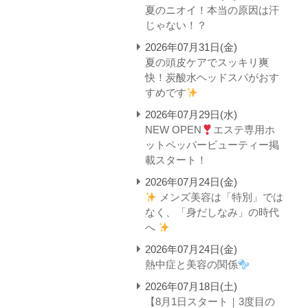
夏のニオイ！本当の原因は汗
じゃない！？
2026年07月31日(金)
夏の頭皮ケアでスッキリ爽
快！炭酸水ヘッドスパがおす
すめです
2026年07月29日(水)
NEW OPEN
エステ専用ホ
ットペッパービューティー掲
載スタート！
2026年07月24日(金)
メンズ美容は「特別」では
なく、「身だしなみ」の時代
へ
2026年07月24日(金)
熱中症と美容の関係
2026年07月18日(土)
【8月1日スタート｜3度目の