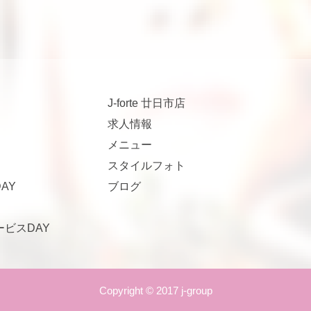
J-forte 廿日市店
求人情報
メニュー
スタイルフォト
AY
ブログ
サービスDAY
Copyright © 2017 j-group