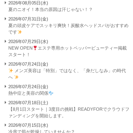
2026年08月05日(水)
夏のニオイ！本当の原因は汗じゃない！？
2026年07月31日(金)
夏の頭皮ケアでスッキリ爽快！炭酸水ヘッドスパがおすすめ
です
2026年07月29日(水)
NEW OPEN
エステ専用ホットペッパービューティー掲載
スタート！
2026年07月24日(金)
メンズ美容は「特別」ではなく、「身だしなみ」の時代
へ
2026年07月24日(金)
熱中症と美容の関係
2026年07月18日(土)
【8月1日スタート｜3度目の挑戦】READYFORでクラウドフ
ァンディングを開始します。
2026年07月15日(水)
冷房で肌が乾燥していませんか？