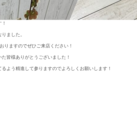
す！
なりました。
しておりますのでぜひご来店ください！
いた皆様ありがとうございました！
てるよう精進して参りますのでよろしくお願いします！