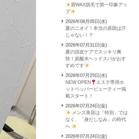
眉WAX脱毛で第一印象アッ
プ
2026年08月05日(水)
夏のニオイ！本当の原因は汗
じゃない！？
2026年07月31日(金)
夏の頭皮ケアでスッキリ爽
快！炭酸水ヘッドスパがおす
すめです
2026年07月29日(水)
NEW OPEN
エステ専用ホ
ットペッパービューティー掲
載スタート！
2026年07月24日(金)
メンズ美容は「特別」では
なく、「身だしなみ」の時代
へ
2026年07月24日(金)