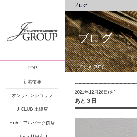
ブログ
ブログ
TOP
>
ブログ
TOP
新着情報
2021年12月28日(火)
オンラインショップ
あと３日
J-CLUB 土橋店
club.J アルパーク前店
J-forte 廿日市店