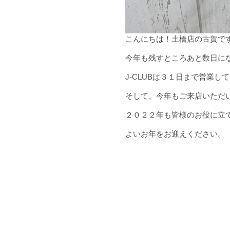
こんにちは！土橋店の古賀で
今年も残すところあと数日に
J-CLUBは３１日まで営業
そして、今年もご来店いただ
２０２２年も皆様のお役に立
よいお年をお迎えください。