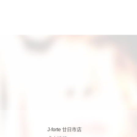
J-forte 廿日市店