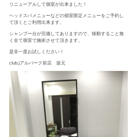
リニューアルして個室が出来ました！
ヘッドスパメニューなどの個室限定メニューをご予約し
て頂くとご利用出来ます。
シャンプー台が完備してありますので、移動すること無
く全て個室で施術させて頂きます。
是非一度お試しください！
club.jアルパーク前店 坂元