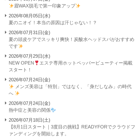
眉WAX脱毛で第一印象アップ
2026年08月05日(水)
夏のニオイ！本当の原因は汗じゃない！？
2026年07月31日(金)
夏の頭皮ケアでスッキリ爽快！炭酸水ヘッドスパがおすすめ
です
2026年07月29日(水)
NEW OPEN
エステ専用ホットペッパービューティー掲載
スタート！
2026年07月24日(金)
メンズ美容は「特別」ではなく、「身だしなみ」の時代
へ
2026年07月24日(金)
熱中症と美容の関係
2026年07月18日(土)
【8月1日スタート｜3度目の挑戦】READYFORでクラウドフ
ァンディングを開始します。