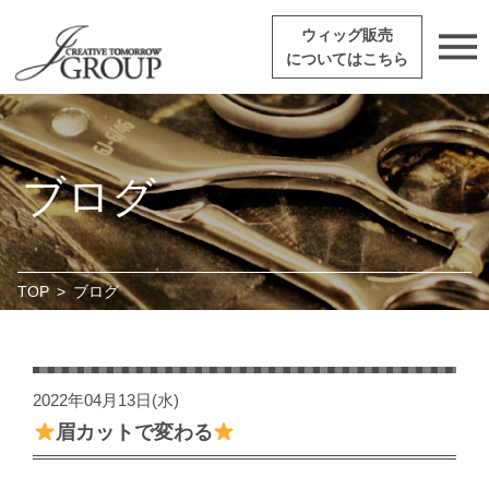
ウィッグ販売
についてはこちら
ブログ
TOP
>
ブログ
2022年04月13日(水)
眉カットで変わる