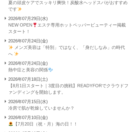
夏の頭皮ケアでスッキリ爽快！炭酸水ヘッドスパがおすすめ
です
2026年07月29日(水)
NEW OPEN
エステ専用ホットペッパービューティー掲載
スタート！
2026年07月24日(金)
メンズ美容は「特別」ではなく、「身だしなみ」の時代
へ
2026年07月24日(金)
熱中症と美容の関係
2026年07月18日(土)
【8月1日スタート｜3度目の挑戦】READYFORでクラウドフ
ァンディングを開始します。
2026年07月15日(水)
冷房で肌が乾燥していませんか？
2026年07月10日(金)
【7月20日（祝・月）海の日！！