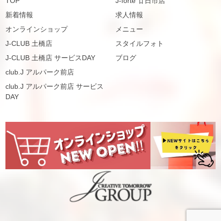
TOP
J-forte 廿日市店
新着情報
求人情報
オンラインショップ
メニュー
J-CLUB 土橋店
スタイルフォト
J-CLUB 土橋店 サービスDAY
ブログ
club.J アルパーク前店
club.J アルパーク前店 サービス
DAY