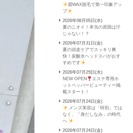
眉WAX脱毛で第一印象アッ
プ
2026年08月05日(水)
夏のニオイ！本当の原因は汗
じゃない！？
2026年07月31日(金)
夏の頭皮ケアでスッキリ爽
快！炭酸水ヘッドスパがおす
すめです
2026年07月29日(水)
NEW OPEN
エステ専用ホ
ットペッパービューティー掲
載スタート！
2026年07月24日(金)
メンズ美容は「特別」では
なく、「身だしなみ」の時代
へ
2026年07月24日(金)