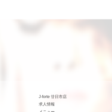
J-forte 廿日市店
求人情報
メニュー