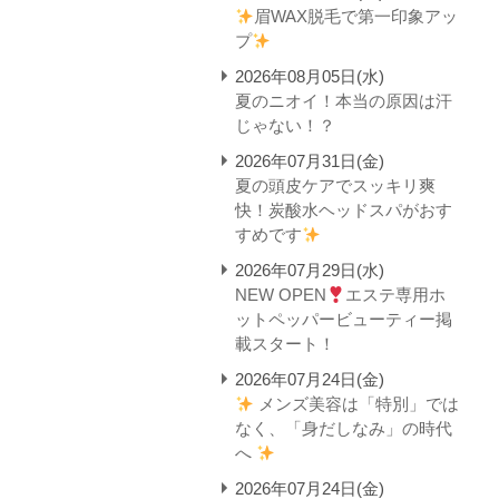
眉WAX脱毛で第一印象アッ
プ
2026年08月05日(水)
夏のニオイ！本当の原因は汗
じゃない！？
2026年07月31日(金)
夏の頭皮ケアでスッキリ爽
快！炭酸水ヘッドスパがおす
すめです
2026年07月29日(水)
NEW OPEN
エステ専用ホ
ットペッパービューティー掲
載スタート！
2026年07月24日(金)
メンズ美容は「特別」では
なく、「身だしなみ」の時代
へ
2026年07月24日(金)