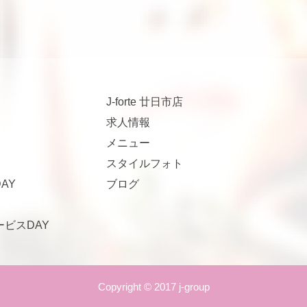
J-forte 廿日市店
求人情報
メニュー
スタイルフォト
AY
ブログ
サービスDAY
Copyright © 2017 j-group