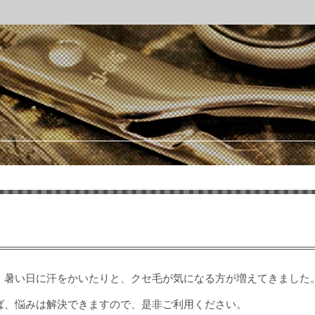
、暑い日に汗をかいたりと、クセ毛が気になる方が増えてきました
ば、悩みは解決できますので、是非ご利用ください。