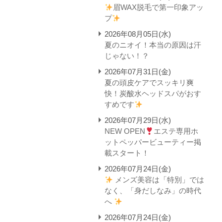
眉WAX脱毛で第一印象アッ
プ
2026年08月05日(水)
夏のニオイ！本当の原因は汗
じゃない！？
2026年07月31日(金)
夏の頭皮ケアでスッキリ爽
快！炭酸水ヘッドスパがおす
すめです
2026年07月29日(水)
NEW OPEN
エステ専用ホ
ットペッパービューティー掲
載スタート！
2026年07月24日(金)
メンズ美容は「特別」では
なく、「身だしなみ」の時代
へ
2026年07月24日(金)