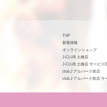
TOP
新着情報
オンラインショップ
J-CLUB 土橋店
J-CLUB 土橋店 サービスD
club.J アルパーク前店
club.J アルパーク前店 