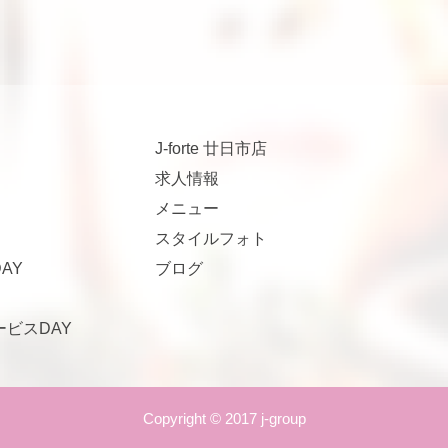
J-forte 廿日市店
求人情報
メニュー
スタイルフォト
AY
ブログ
サービスDAY
Copyright © 2017 j-group