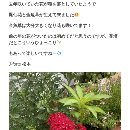
去年咲いていた花が種を落としていたようで
鳳仙花と金魚草が生えて来ました
金魚草は大分大きくなり花も咲いてます！
前の年の花がついたのは初めてだと思うのですが、花壇
だとこういうひょっこり
もあって楽しいですねー
J-forte
松本