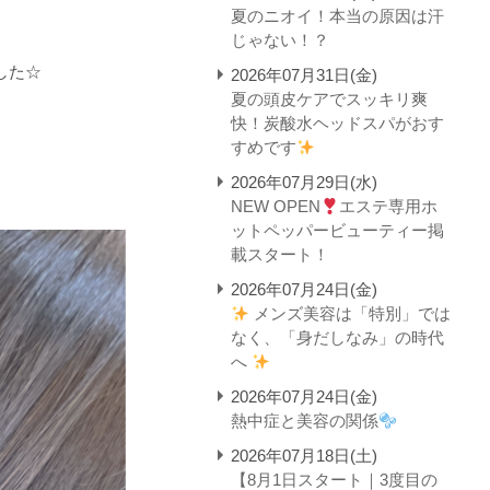
夏のニオイ！本当の原因は汗
じゃない！？
した☆
2026年07月31日(金)
夏の頭皮ケアでスッキリ爽
快！炭酸水ヘッドスパがおす
すめです
2026年07月29日(水)
NEW OPEN
エステ専用ホ
ットペッパービューティー掲
載スタート！
2026年07月24日(金)
メンズ美容は「特別」では
なく、「身だしなみ」の時代
へ
2026年07月24日(金)
熱中症と美容の関係
2026年07月18日(土)
【8月1日スタート｜3度目の