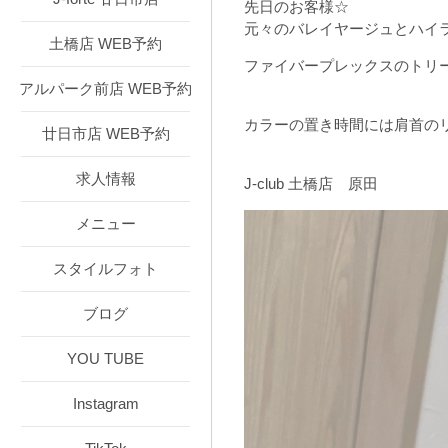
先日のお客様☆
元々のバレイヤージュとハイ
土橋店 WEB予約
ファイバープレックスのトリ
アルパーク前店 WEB予約
カラーの置き時間には肩首の
廿日市店 WEB予約
求人情報
J-club 土橋店 原田
メニュー
スタイルフォト
ブログ
YOU TUBE
Instagram