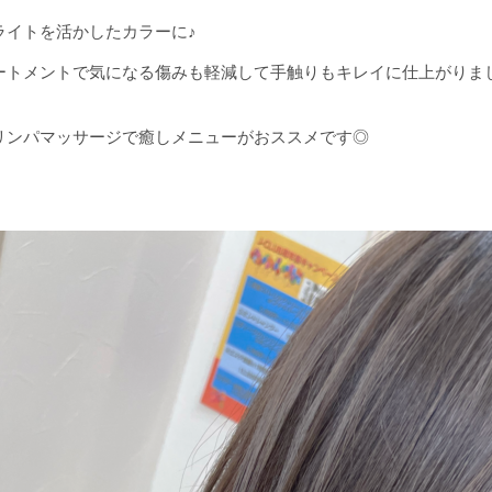
ライトを活かしたカラーに♪
ートメントで気になる傷みも軽減して手触りもキレイに仕上がりま
リンパマッサージで癒しメニューがおススメです◎