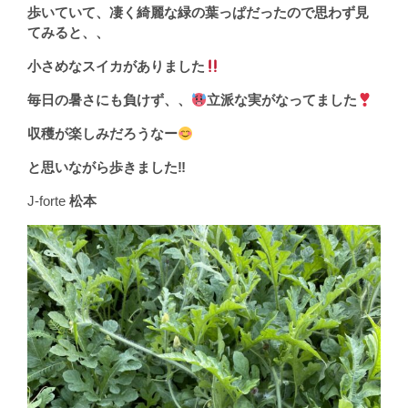
歩いていて、凄く綺麗な緑の葉っぱだったので思わず見
てみると、、
小さめなスイカがありました
毎日の暑さにも負けず、、
立派な実がなってました
収穫が楽しみだろうなー
と思いながら歩きました
‼︎
J-forte
松本