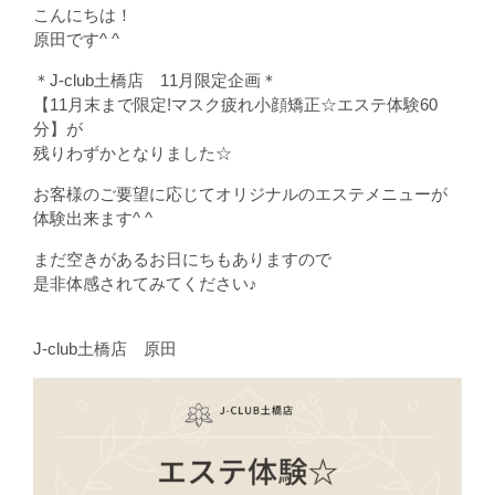
こんにちは！
原田です^ ^
＊J-club土橋店 11月限定企画＊
【11月末まで限定!マスク疲れ小顔矯正☆エステ体験60
分】が
残りわずかとなりました☆
お客様のご要望に応じてオリジナルのエステメニューが
体験出来ます^ ^
まだ空きがあるお日にちもありますので
是非体感されてみてください♪
J-club土橋店 原田