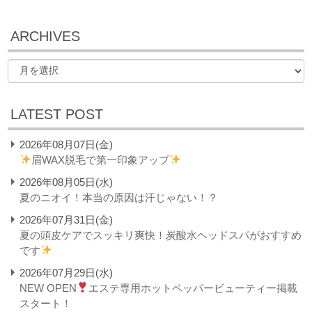
ARCHIVES
LATEST POST
2026年08月07日(金)
眉WAX脱毛で第一印象アップ
2026年08月05日(水)
夏のニオイ！本当の原因は汗じゃない！？
2026年07月31日(金)
夏の頭皮ケアでスッキリ爽快！炭酸水ヘッドスパがおすすめ
です
2026年07月29日(水)
NEW OPEN
エステ専用ホットペッパービューティー掲載
スタート！