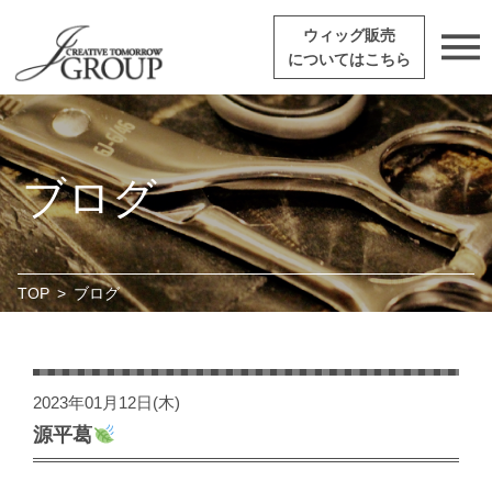
ウィッグ販売
についてはこちら
ブログ
TOP
>
ブログ
2023年01月12日(木)
源平葛