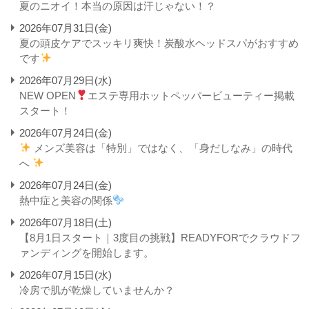
夏のニオイ！本当の原因は汗じゃない！？
2026年07月31日(金)
夏の頭皮ケアでスッキリ爽快！炭酸水ヘッドスパがおすすめ
です
2026年07月29日(水)
NEW OPEN
エステ専用ホットペッパービューティー掲載
スタート！
2026年07月24日(金)
メンズ美容は「特別」ではなく、「身だしなみ」の時代
へ
2026年07月24日(金)
熱中症と美容の関係
2026年07月18日(土)
【8月1日スタート｜3度目の挑戦】READYFORでクラウドフ
ァンディングを開始します。
2026年07月15日(水)
冷房で肌が乾燥していませんか？