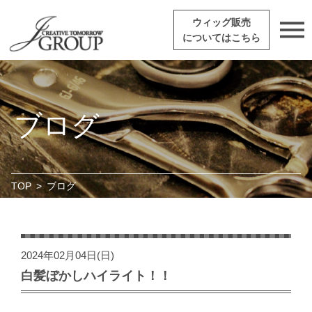
ウィッグ販売
についてはこちら
ブログ
TOP
>
ブログ
2024年02月04日(日)
白髪ぼかしハイライト！！