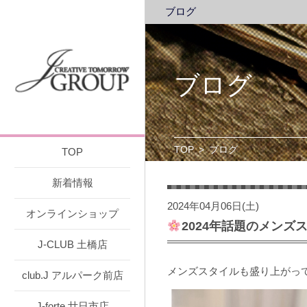
ブログ
ブログ
TOP
>
ブログ
TOP
新着情報
2024年04月06日(土)
オンラインショップ
2024年話題のメンズ
J-CLUB 土橋店
メンズスタイルも盛り上がっ
club.J アルパーク前店
J-forte 廿日市店