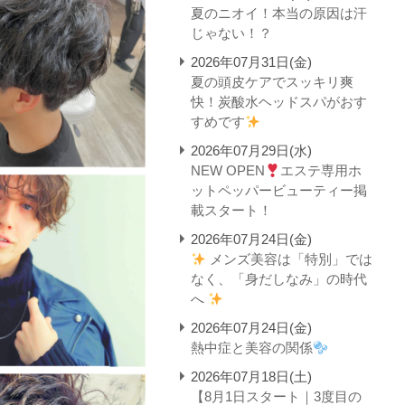
夏のニオイ！本当の原因は汗
じゃない！？
2026年07月31日(金)
夏の頭皮ケアでスッキリ爽
快！炭酸水ヘッドスパがおす
すめです
2026年07月29日(水)
NEW OPEN
エステ専用ホ
ットペッパービューティー掲
載スタート！
2026年07月24日(金)
メンズ美容は「特別」では
なく、「身だしなみ」の時代
へ
2026年07月24日(金)
熱中症と美容の関係
2026年07月18日(土)
【8月1日スタート｜3度目の