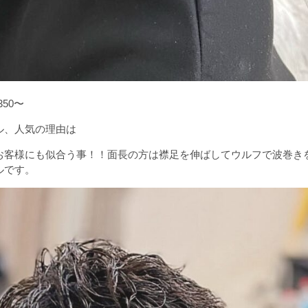
50〜
ル、人気の理由は
お客様にも似合う事！！面長の方は襟足を伸ばしてウルフで波巻き
ルです。