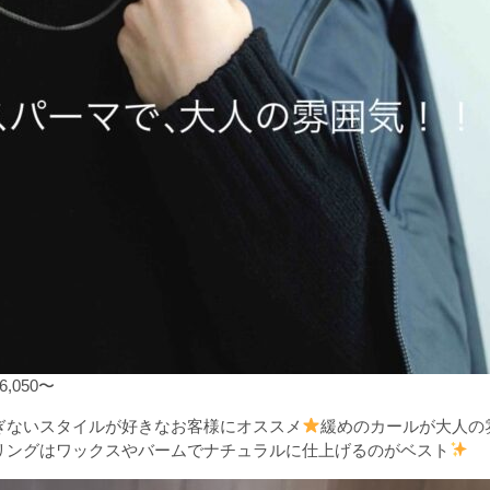
050〜
ぎないスタイルが好きなお客様にオススメ
緩めのカールが大人の
リングはワックスやバームでナチュラルに仕上げるのがベスト