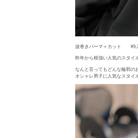
波巻きパーマ＋カット ¥9,3
昨年から根強い人気のスタイ
なんと言ってもどんな輪郭の
オシャレ男子に人気なスタイ