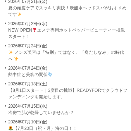
2026年07月31日(金)
夏の頭皮ケアでスッキリ爽快！炭酸水ヘッドスパがおすすめ
です
2026年07月29日(水)
NEW OPEN
エステ専用ホットペッパービューティー掲載
スタート！
2026年07月24日(金)
メンズ美容は「特別」ではなく、「身だしなみ」の時代
へ
2026年07月24日(金)
熱中症と美容の関係
2026年07月18日(土)
【8月1日スタート｜3度目の挑戦】READYFORでクラウドフ
ァンディングを開始します。
2026年07月15日(水)
冷房で肌が乾燥していませんか？
2026年07月10日(金)
【7月20日（祝・月）海の日！！