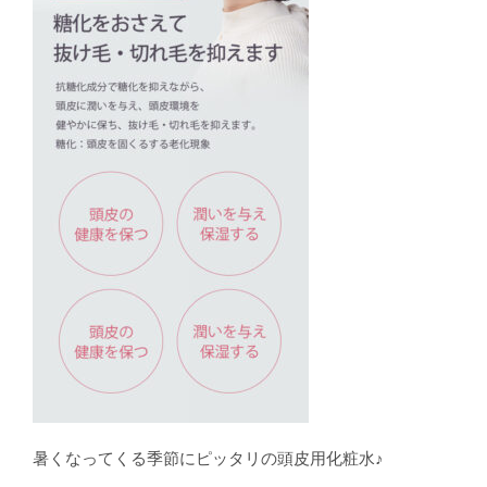
暑くなってくる季節にピッタリの頭皮用化粧水︎♪