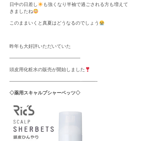
日中の日差し
も強くなり半袖で過ごされる方も増えて
きましたね
このままいくと真夏はどうなるのでしょう
昨年も大好評いただいていた
———————————————
頭皮用化粧水の販売が開始しました
———————————————-———-
◇薬用スキャルプシャーベッツ◇