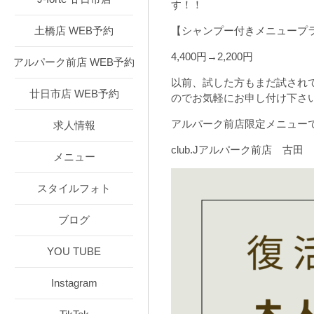
す！！
土橋店 WEB予約
【シャンプー付きメニュープ
4,400円→2,200円
アルパーク前店 WEB予約
以前、試した方もまだ試され
廿日市店 WEB予約
のでお気軽にお申し付け下さ
アルパーク前店限定メニュー
求人情報
club.Jアルパーク前店 古田
メニュー
スタイルフォト
ブログ
YOU TUBE
Instagram