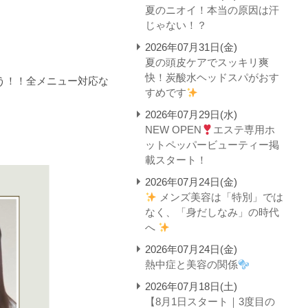
夏のニオイ！本当の原因は汗
じゃない！？
2026年07月31日(金)
夏の頭皮ケアでスッキリ爽
快！炭酸水ヘッドスパがおす
う！！全メニュー対応な
すめです
2026年07月29日(水)
NEW OPEN
エステ専用ホ
ットペッパービューティー掲
載スタート！
2026年07月24日(金)
メンズ美容は「特別」では
なく、「身だしなみ」の時代
へ
2026年07月24日(金)
熱中症と美容の関係
2026年07月18日(土)
【8月1日スタート｜3度目の