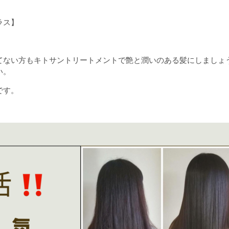
ラス】
てない方もキトサントリートメントで艶と潤いのある髪にしましょ
い。
です。