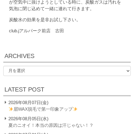
が空気中に抜けようとしている時に、炭酸ガスは汚れを
気泡に閉じ込めて一緒に連れて行きます。
炭酸水の効果を是非お試し下さい。
club.jアルパーク前店 古田
ARCHIVES
LATEST POST
2026年08月07日(金)
眉WAX脱毛で第一印象アップ
2026年08月05日(水)
夏のニオイ！本当の原因は汗じゃない！？