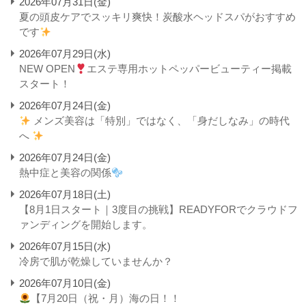
2026年07月31日(金)
夏の頭皮ケアでスッキリ爽快！炭酸水ヘッドスパがおすすめ
です
2026年07月29日(水)
NEW OPEN
エステ専用ホットペッパービューティー掲載
スタート！
2026年07月24日(金)
メンズ美容は「特別」ではなく、「身だしなみ」の時代
へ
2026年07月24日(金)
熱中症と美容の関係
2026年07月18日(土)
【8月1日スタート｜3度目の挑戦】READYFORでクラウドフ
ァンディングを開始します。
2026年07月15日(水)
冷房で肌が乾燥していませんか？
2026年07月10日(金)
【7月20日（祝・月）海の日！！