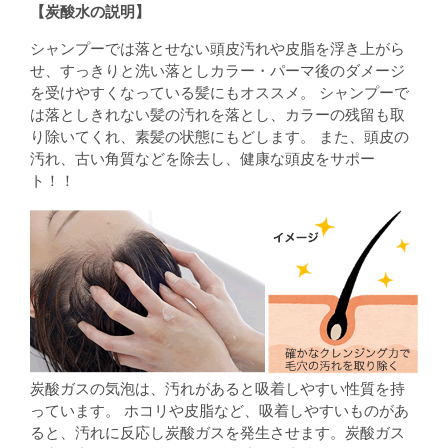
【炭酸水の説明】
シャンプーでは落とせない頭皮汚れや皮脂を浮き上がら
せ、すっきりと洗い落としカラー・パーマ後のダメージ
を受けやすくなっている髪にもオススメ。 シャンプーで
は落としきれない髪の汚れを落とし、カラーの残留も取
り除いてくれ、素髪の状態にもどします。 また、頭皮の
汚れ、古い角質などを除去し、健康な頭皮をサポー
ト！！
炭酸ガスの気泡は、汚れがあると吸着しやすい性質を持
っています。 ホコリや皮脂など、吸着しやすいものがあ
ると、汚れに反応し炭酸ガスを発生させます。炭酸ガス