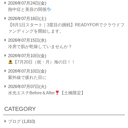
2026年07月24日(金)
熱中症と美容の関係
2026年07月18日(土)
【8月1日スタート｜3度目の挑戦】READYFORでクラウドフ
ァンディングを開始します。
2026年07月15日(水)
冷房で肌が乾燥していませんか？
2026年07月10日(金)
【7月20日（祝・月）海の日！！
2026年07月10日(金)
紫外線で疲れた目に
2026年07月07日(火)
水光エステBefore＆After
【土橋限定】
CATEGORY
ブログ
(1,810)