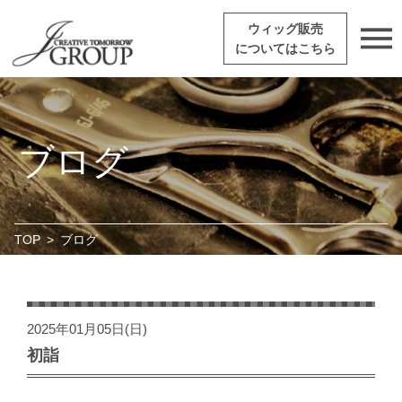
ウィッグ販売
についてはこちら
ブログ
TOP
>
ブログ
2025年01月05日(日)
初詣