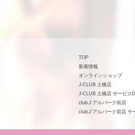
TOP
新着情報
オンラインショップ
J-CLUB 土橋店
J-CLUB 土橋店 サービスD
club.J アルパーク前店
club.J アルパーク前店 