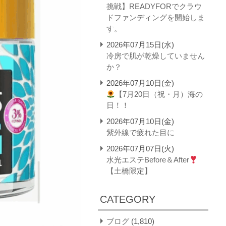
挑戦】READYFORでクラウ
ドファンディングを開始しま
す。
2026年07月15日(水)
冷房で肌が乾燥していません
か？
2026年07月10日(金)
【7月20日（祝・月）海の
日！！
2026年07月10日(金)
紫外線で疲れた目に
2026年07月07日(火)
水光エステBefore＆After
【土橋限定】
CATEGORY
ブログ
(1,810)