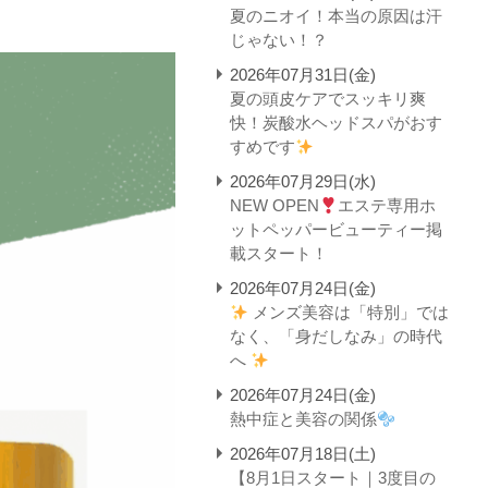
夏のニオイ！本当の原因は汗
じゃない！？
2026年07月31日(金)
夏の頭皮ケアでスッキリ爽
快！炭酸水ヘッドスパがおす
すめです
2026年07月29日(水)
NEW OPEN
エステ専用ホ
ットペッパービューティー掲
載スタート！
2026年07月24日(金)
メンズ美容は「特別」では
なく、「身だしなみ」の時代
へ
2026年07月24日(金)
熱中症と美容の関係
2026年07月18日(土)
【8月1日スタート｜3度目の