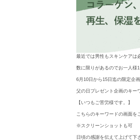
最近では男性もスキンケアは
数に限りがあるのでお一人様
6月10日から15日迄の限定企
父の日プレゼント企画のキー
【いつもご苦労様です。】
こちらのキーワードの画面をご
※スクリーンショットも可
日頃の感謝を伝えて上げて下さいね(*