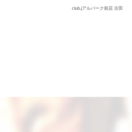
club.jアルパーク前店 古田