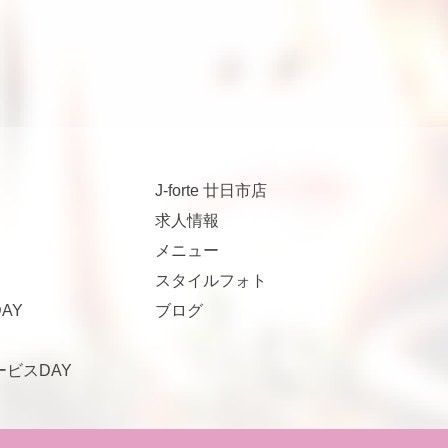
J-forte 廿日市店
求人情報
メニュー
スタイルフォト
AY
ブログ
サービスDAY