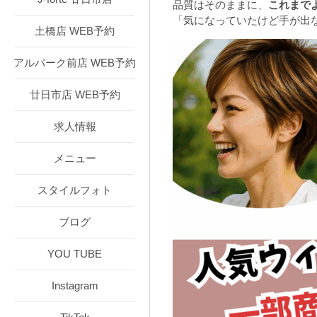
品質はそのままに、
これまで
「気になっていたけど手が出
土橋店 WEB予約
アルパーク前店 WEB予約
廿日市店 WEB予約
求人情報
メニュー
スタイルフォト
ブログ
YOU TUBE
Instagram