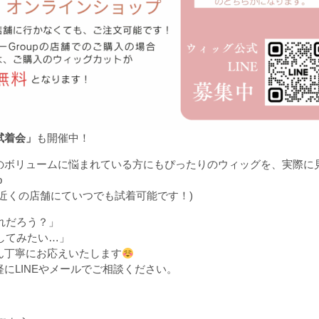
試着会」
も開催中！
のボリュームに悩まれている方にもぴったりのウィッグを、実際に
b
近くの店舗にていつでも試着可能です！)
れだろう？」
してみたい…」
ん丁寧にお応えいたします
にLINEやメールでご相談ください。