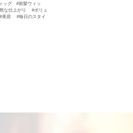
ィッグ #前髪ウィッ
自然な仕上がり #ボリュ
 #美容 #毎日のスタイ