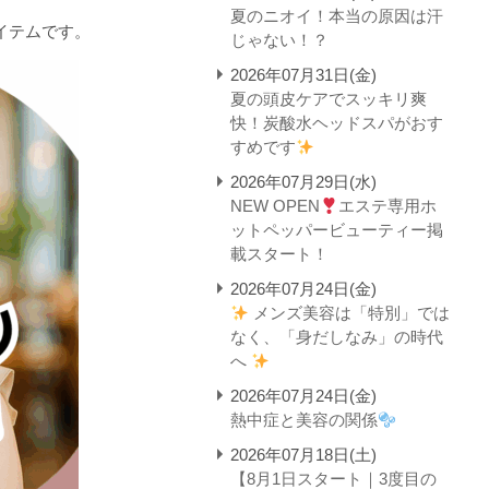
夏のニオイ！本当の原因は汗
イテムです。
じゃない！？
2026年07月31日(金)
夏の頭皮ケアでスッキリ爽
快！炭酸水ヘッドスパがおす
すめです
2026年07月29日(水)
NEW OPEN
エステ専用ホ
ットペッパービューティー掲
載スタート！
2026年07月24日(金)
メンズ美容は「特別」では
なく、「身だしなみ」の時代
へ
2026年07月24日(金)
熱中症と美容の関係
2026年07月18日(土)
【8月1日スタート｜3度目の