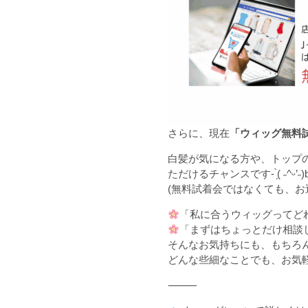
さらに、現在
「ウィッグ無料
白髪が気になる方や、トップ
ただけるチャンスです- ̗̀( ˶^ᵕ’˶)
(無料試着会ではなくても、お
「私に合うウィッグってど
「まずはちょっとだけ相談
そんなお気持ちにも、もちろ
どんな些細なことでも、お気軽
⸻