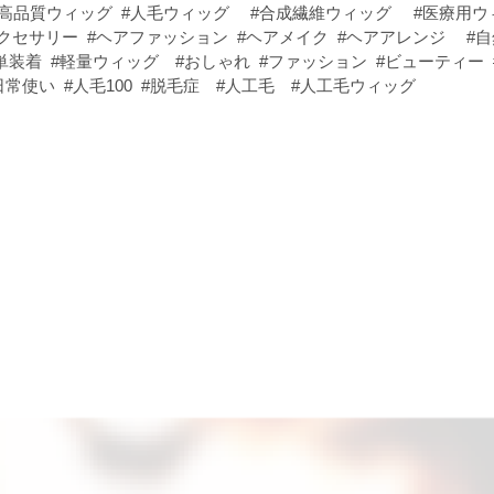
#高品質ウィッグ #人毛ウィッグ #合成繊維ウィッグ #医療用ウ
クセサリー #ヘアファッション #ヘアメイク #ヘアアレンジ #
単装着 #軽量ウィッグ #おしゃれ #ファッション #ビューティー
常使い #人毛100 #脱毛症 #人工毛 #人工毛ウィッグ