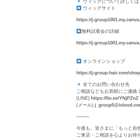
ウィッグについて詳しくは
ウィッグサイト
https://j-group1001.my.canva
無料試着会の詳細
https://j-group1001.my.canva
オンラインショップ
https://j-group-hair.com/shop
全てのお問い合わせ先
ご相談などもお気軽にご連絡
(LINE)
https://lin.ee/YNjPZnZ
(メール)
j_group5@icloud.c
⸻
今後も、皆さまに「もっと自
ご来店・ご相談を心よりお待