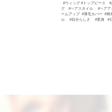
#ウィッグ #トップピース 
グ #ヘアスタイル #ヘアア
ームアップ #薄毛カバー #簡
ル #自分らしさ #変身 #日