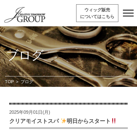
ウィッグ販売
についてはこちら
ブログ
TOP
>
ブログ
2025年09月01日(月)
クリアモイストスパ
明日からスタート