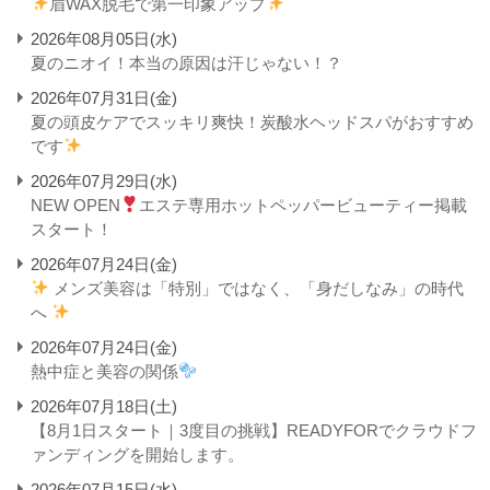
眉WAX脱毛で第一印象アップ
2026年08月05日(水)
夏のニオイ！本当の原因は汗じゃない！？
2026年07月31日(金)
夏の頭皮ケアでスッキリ爽快！炭酸水ヘッドスパがおすすめ
です
2026年07月29日(水)
NEW OPEN
エステ専用ホットペッパービューティー掲載
スタート！
2026年07月24日(金)
メンズ美容は「特別」ではなく、「身だしなみ」の時代
へ
2026年07月24日(金)
熱中症と美容の関係
2026年07月18日(土)
【8月1日スタート｜3度目の挑戦】READYFORでクラウドフ
ァンディングを開始します。
2026年07月15日(水)