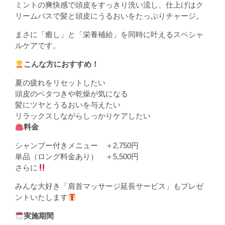
ミントの爽快感で頭皮をすっきり洗い流し、仕上げはク
リームバスで髪と頭皮にうるおいをたっぷりチャージ。
まさに「癒し」と「栄養補給」を同時に叶えるスペシャ
ルケアです。
こんな方におすすめ！
夏の疲れをリセットしたい
頭皮のベタつきや乾燥が気になる
髪にツヤとうるおいを与えたい
リラックスしながらしっかりケアしたい
料金
シャンプー付きメニュー ＋2,750円
単品（ロング料金あり） ＋5,500円
さらに
みんな大好き「肩首マッサージ延長サービス」もプレゼ
ントいたします
実施期間