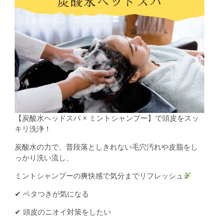
【炭酸水ヘッドスパ × ミントシャンプー】で頭皮をスッ
キリ洗浄！
炭酸水の力で、普段落としきれない毛穴汚れや皮脂をし
っかり洗い流し、
ミントシャンプーの爽快感で気分までリフレッシュ
✔ ベタつきが気になる
✔ 頭皮のニオイ対策をしたい