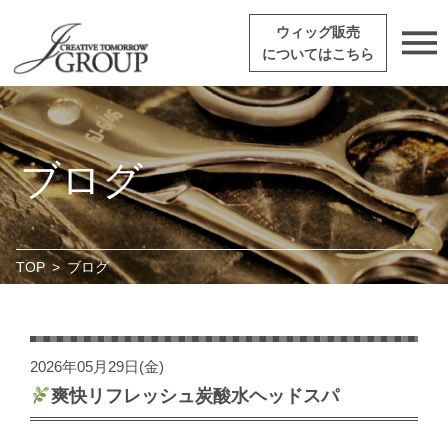
ウィッグ販売
についてはこちら
ブログ
TOP
>
ブログ
2026年05月29日(金)
爽快リフレッシュ炭酸水ヘッドスパ