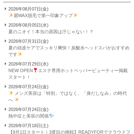
2026年08月07日(金)
眉WAX脱毛で第一印象アップ
2026年08月05日(水)
夏のニオイ！本当の原因は汗じゃない！？
2026年07月31日(金)
夏の頭皮ケアでスッキリ爽快！炭酸水ヘッドスパがおすすめ
です
2026年07月29日(水)
NEW OPEN
エステ専用ホットペッパービューティー掲載
スタート！
2026年07月24日(金)
メンズ美容は「特別」ではなく、「身だしなみ」の時代
へ
2026年07月24日(金)
熱中症と美容の関係
2026年07月18日(土)
【8月1日スタート｜3度目の挑戦】READYFORでクラウドフ