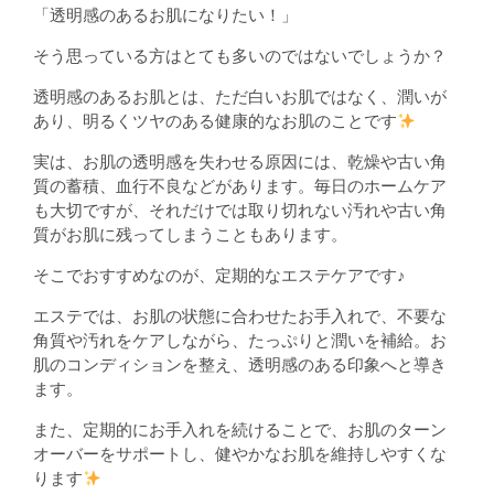
「透明感のあるお肌になりたい！」
そう思っている方はとても多いのではないでしょうか？
透明感のあるお肌とは、ただ白いお肌ではなく、潤いが
あり、明るくツヤのある健康的なお肌のことです
実は、お肌の透明感を失わせる原因には、乾燥や古い角
質の蓄積、血行不良などがあります。毎日のホームケア
も大切ですが、それだけでは取り切れない汚れや古い角
質がお肌に残ってしまうこともあります。
そこでおすすめなのが、定期的なエステケアです♪
エステでは、お肌の状態に合わせたお手入れで、不要な
角質や汚れをケアしながら、たっぷりと潤いを補給。お
肌のコンディションを整え、透明感のある印象へと導き
ます。
また、定期的にお手入れを続けることで、お肌のターン
オーバーをサポートし、健やかなお肌を維持しやすくな
ります