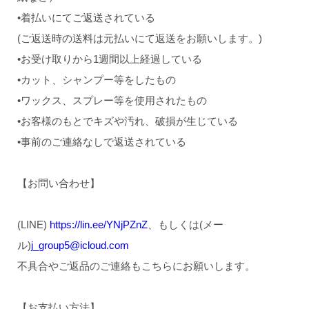
•着払いにてご返送されている
(ご返送時の送料は元払いにて返送をお願いします。)
•お受け取りから1週間以上経過している
•カット、シャンプー等をしたもの
•ワックス、スプレー等を使用されたもの
•お客様のもとでキズや汚れ、破損が生じている
•事前のご連絡なしで返送されている
【お問い合わせ】
(LINE)
https://lin.ee/YNjPZnZ
、もしくは(メー
ル)
j_group5@icloud.com
不具合やご返品のご連絡もこちらにお願いします。
【お支払い方法】