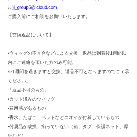
ル)
j_group5@icloud.com
ご購入前にご相談をお願いいたします。
【交換返品について】
•ウィッグの不具合などによる交換、返品は到着後1週間以
内にご連絡を頂いた方のみ可能。
※1週間を過ぎますと交換、返品不可となりますのでご了承
ください。
『返品不可のもの』
•カット済みのウィッグ
•着用感があるもの
•香水、たばこ、ペットなどニオイが付着しているもの
•付属品が破損、揃っていない（箱、タグ、保護ネット、厚
紙など）