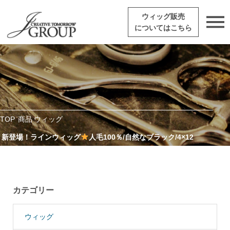
ウィッグ販売
についてはこちら
TOP
商品
ウィッグ
新登場！ラインウィッグ
人毛100％/自然なブラック/4×12
カテゴリー
ウィッグ