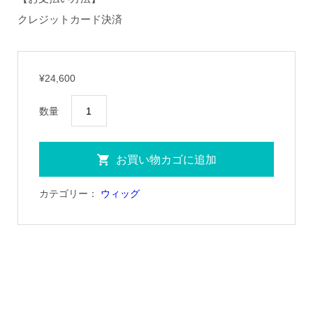
クレジットカード決済
¥
24,600
「HEAL」
数量
T
シ
お買い物カゴに追加
ャ
ツ
カテゴリー：
ウィッグ
個