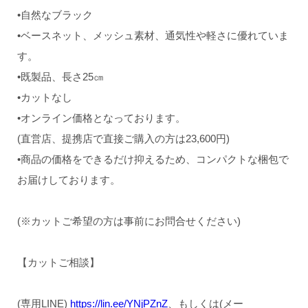
•自然なブラック
•ベースネット、メッシュ素材、通気性や軽さに優れていま
す。
•既製品、長さ25㎝
•カットなし
•オンライン価格となっております。
(直営店、提携店で直接ご購入の方は23,600円)
•商品の価格をできるだけ抑えるため、コンパクトな梱包で
お届けしております。
(※カットご希望の方は事前にお問合せください)
【カットご相談】
(専用LINE)
https://lin.ee/YNjPZnZ
、もしくは(メー