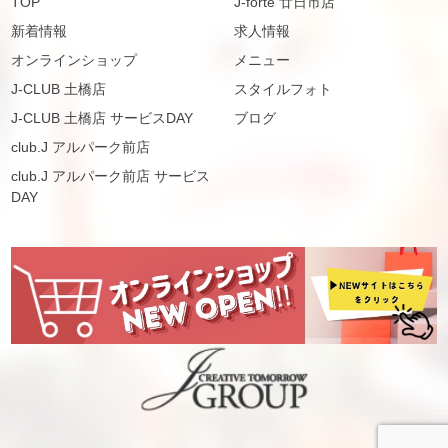
TOP
J-forte 廿日市店
新着情報
求人情報
オンラインショップ
メニュー
J-CLUB 土橋店
スタイルフォト
J-CLUB 土橋店 サービスDAY
ブログ
club.J アルパーク前店
club.J アルパーク前店 サービス
DAY