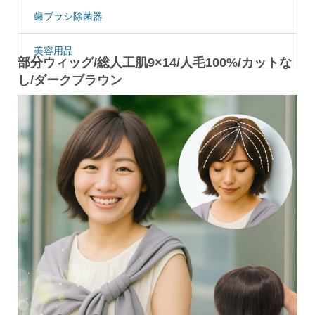
歯ブラシ除菌器
美容用品
部分ウィッグ/総人工肌9×14/人毛100%/カットな
し/ダークブラウン