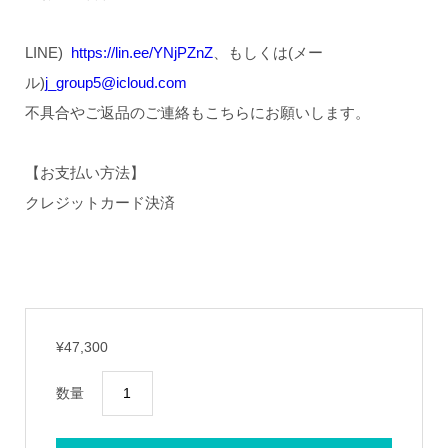
LINE)
https://lin.ee/YNjPZnZ
、もしくは(メー
ル)
j_group5@icloud.com
不具合やご返品のご連絡もこちらにお願いします。
【お支払い方法】
クレジットカード決済
¥
47,300
「HEAL」
数量
T
シ