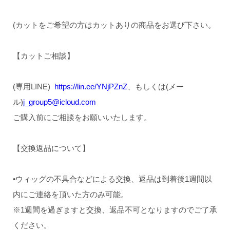
(カットをご希望の方はカットありの商品をお選び下さい。
【カットご相談】
(専用LINE)
https://lin.ee/YNjPZnZ
、もしくは(メー
ル)
j_group5@icloud.com
ご購入前にご相談をお願いいたします。
【交換返品について】
•ウィッグの不具合などによる交換、返品は到着後1週間以
内にご連絡を頂いた方のみ可能。
※1週間を過ぎますと交換、返品不可となりますのでご了承
ください。