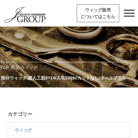
ウィッグ販売
についてはこちら
TOP
商品
ウィッグ
部分ウィッグ/総人工肌9×14/人毛100%/カットなし/ダークブラウ
ン
カテゴリー
ウィッグ